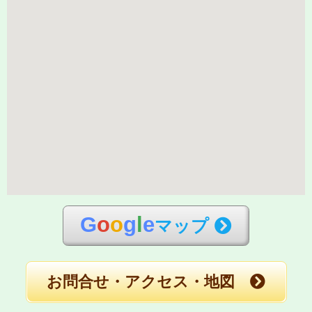
G
o
o
g
l
e
マップ
お問合せ・アクセス・地図