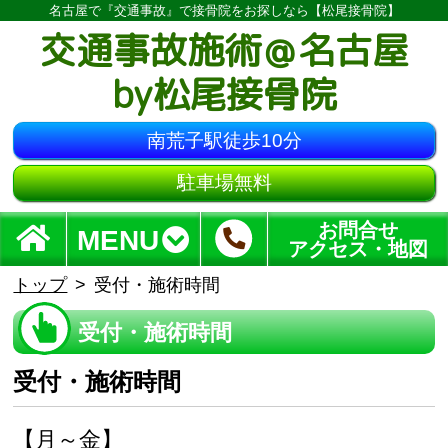
名古屋で『交通事故』で接骨院をお探しなら【松尾接骨院】
交通事故施術＠名古屋
by松尾接骨院
南荒子駅徒歩10分
駐車場無料
お問合せ
MENU
アクセス・地図
トップ
受付・施術時間
受付・施術時間
受付・施術時間
【月～金】