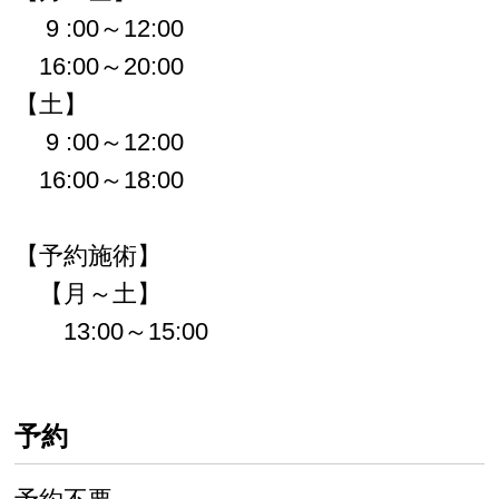
9 :00～12:00
16:00～20:00
【土】
9 :00～12:00
16:00～18:00
【予約施術】
【月～土】
13:00～15:00
予約