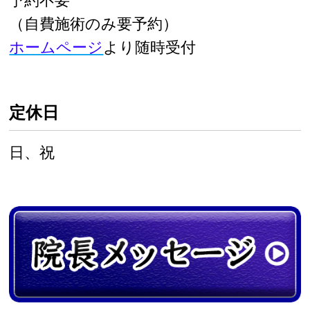
予約不要
（自費施術のみ要予約）
ホームページ
より随時受付
定休日
日、祝