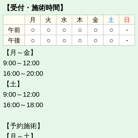
【受付・施術時間】
月
火
水
木
金
土
日
○
○
○
○
○
○
-
午前
○
○
○
○
○
○
-
午後
【月～金】
9:00～12:00
16:00～20:00
【土】
9:00～12:00
16:00～18:00
【予約施術】
【月～土】